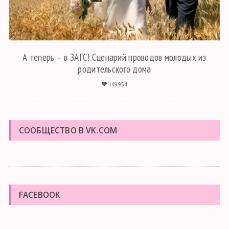
А теперь – в ЗАГС! Сценарий проводов молодых из
родительского дома
149954
СООБЩЕСТВО В VK.COM
FACEBOOK