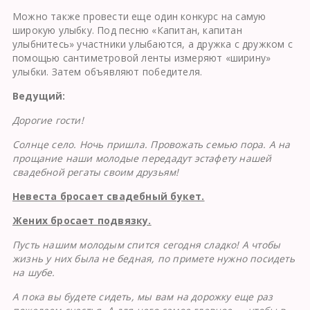
Можно также провести еще один конкурс на самую
широкую улыбку. Под песню «Капитан, капитан
улыбнитесь» участники улыбаются, а дружка с дружком с
помощью сантиметровой ленты измеряют «ширину»
улыбки. Затем объявляют победителя.
Ведущий:
Дорогие гости!
Солнце село. Ночь пришла. Провожать семью пора. А на
прощание наши молодые передадут эстафету на­шей
свадебной регаты своим друзьям!
Невеста бросает свадебный букет.
Жених бросает подвязку.
Пусть нашим молодым спится сегодня сладко! А чтобы
жизнь у них была не бедная, по примете нужно посидеть
на шубе.
А пока вы будете сидеть, мы вам на дорожку еще раз