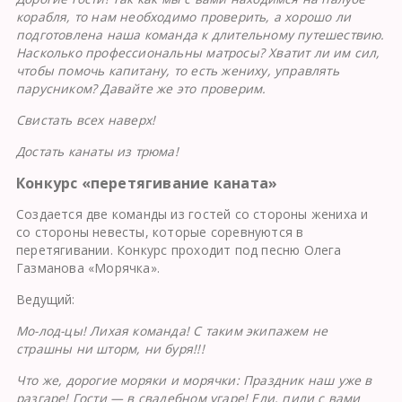
корабля, то нам необходимо проверить, а хорошо ли
подготовлена наша команда к длительному путешествию.
Насколько профессиональны матросы? Хватит ли им сил,
чтобы помочь капитану, то есть жениху, управлять
парусником? Давайте же это проверим.
Свистать всех наверх!
Достать канаты из трюма!
Конкурс «перетягивание каната»
Создается две команды из гостей со стороны жениха и
со стороны невесты, которые соревнуются в
перетягивании. Конкурс проходит под песню Олега
Газманова «Морячка».
Ведущий:
Мо-лод-цы! Лихая команда! С таким экипажем не
страшны ни шторм, ни буря!!!
Что же, дорогие моряки и морячки: Праздник наш уже в
разгаре! Гости — в свадебном угаре! Ели, пили с вами