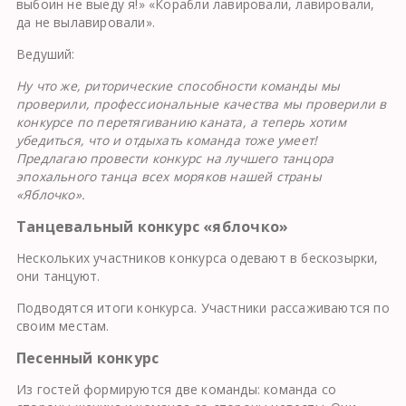
выбоин не выеду я!» «Корабли лавировали, лавировали,
да не вылавировали».
Ведуший:
Ну что же, риторические способности команды мы
проверили, профессиональные качества мы проверили в
конкурсе по перетягиванию каната, а теперь хотим
убедиться, что и отдыхать команда тоже умеет!
Предлагаю провести конкурс на лучшего танцора
эпохального танца всех моряков нашей страны
«Яблочко».
Танцевальный конкурс «яблочко»
Нескольких участников конкурса одевают в бескозырки,
они танцуют.
Подводятся итоги конкурса. Участники рассаживаются по
своим местам.
Песенный конкурс
Из гостей формируются две команды: команда со