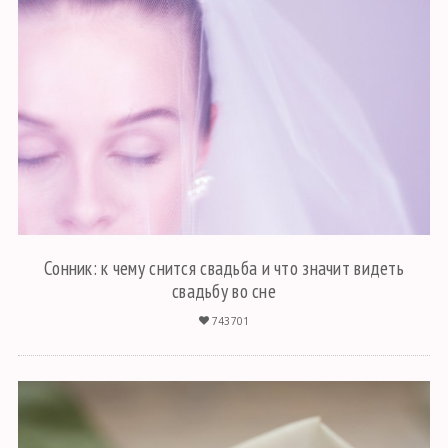
Сонник: к чему снится свадьба и что значит видеть
свадьбу во сне
743701