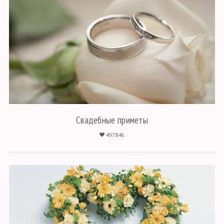
Свадебные приметы
497846