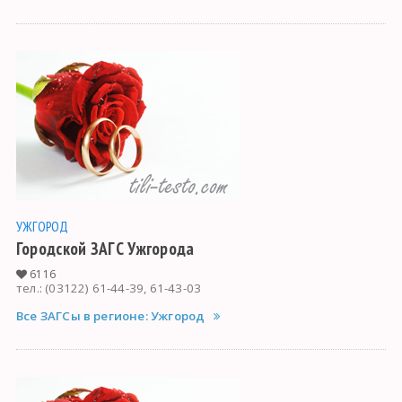
УЖГОРОД
Городской ЗАГС Ужгорода
6116
тел.: (03122) 61-44-39, 61-43-03
Все ЗАГСы в регионе: Ужгород