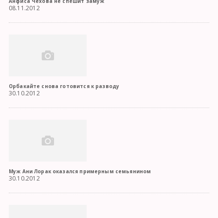
Анфиса Чехова не спешит замуж
08.11.2012
Орбакайте снова готовится к разводу
30.10.2012
Муж Ани Лорак оказался примерным семьянином
30.10.2012