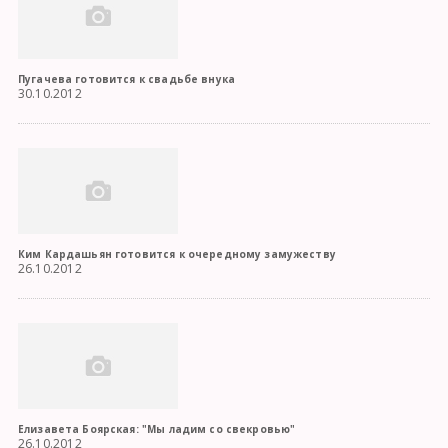
Пугачева готовится к свадьбе внука
30.10.2012
Ким Кардашьян готовится к очередному замужеству
26.10.2012
Елизавета Боярская: "Мы ладим со свекровью"
26.10.2012