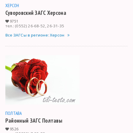
ХЕРСОН
Суворовский ЗАГС Херсона
9751
тел.: (0552) 26-68-52, 26-31-35
Все ЗАГСы в регионе: Херсон
ПОЛТАВА
Районный ЗАГС Полтавы
9526