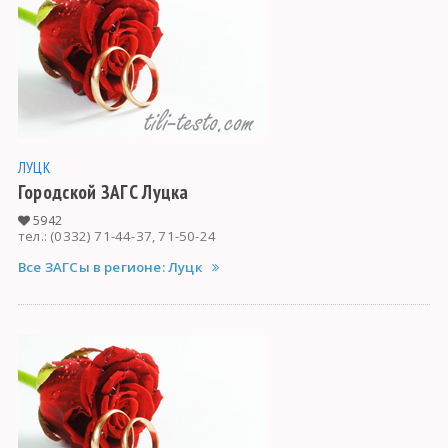
ЛУЦК
Городской ЗАГС Луцка
5942
тел.: (0332) 71-44-37, 71-50-24
Все ЗАГСы в регионе: Луцк