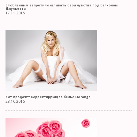
Влюбленным запретили изливать свои чувства под балконом
Джульетты
17.11.2015
Хит продаж!!! Корректирующее белье Florange
23.10.2015