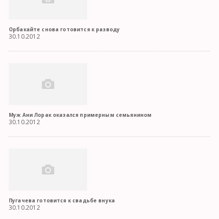
Орбакайте снова готовится к разводу
30.10.2012
Муж Ани Лорак оказался примерным семьянином
30.10.2012
Пугачева готовится к свадьбе внука
30.10.2012