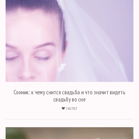
Сонник: к чему снится свадьба и что значит видеть
свадьбу во сне
743707