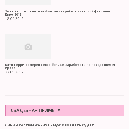
Тина Кароль отметила 4-летие свадьбы в киевской фан-зоне
Евро-2012
18.06.2012
Кэти Перри намерена еще больше заработать на неудавшемся
браке
23.05.2012
СВАДЕБНАЯ ПРИМЕТА
Синий костюм жениха - муж изменять будет