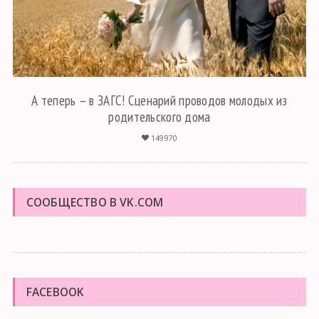
А теперь – в ЗАГС! Сценарий проводов молодых из
родительского дома
149970
СООБЩЕСТВО В VK.COM
FACEBOOK