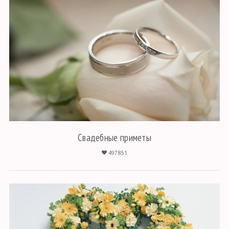
Свадебные приметы
497851