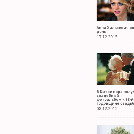
Анна Хилькевич р
дочь
17.12.2015
В Китае пара полу
свадебный
фотоальбом к 88-й
годовщине свадь
08.12.2015