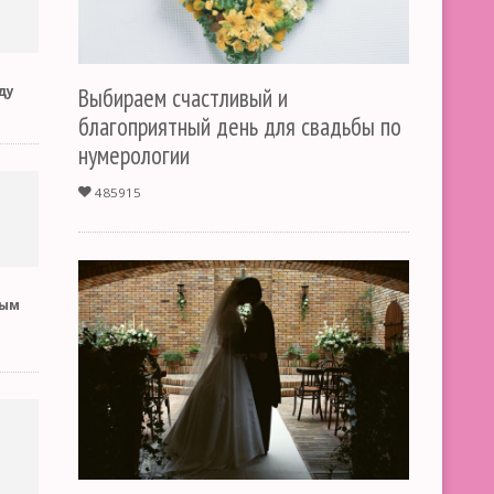
Выбираем счастливый и
ду
благоприятный день для свадьбы по
нумерологии
485915
ным