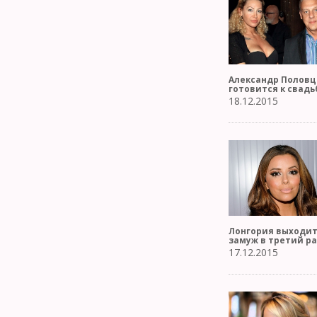
Александр Половц
готовится к свадь
18.12.2015
Лонгория выходи
замуж в третий ра
17.12.2015