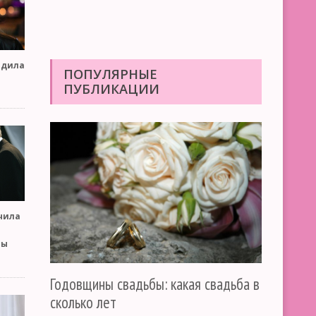
одила
ПОПУЛЯРНЫЕ
ПУБЛИКАЦИИ
чила
бы
Годовщины свадьбы: какая свадьба в
сколько лет