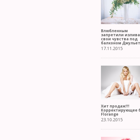
Влюбленным
запретили излива
свои чувства под
балконом Джулье
17.11.2015
Хит продаж!!!
Корректирующее 
Florange
23.10.2015