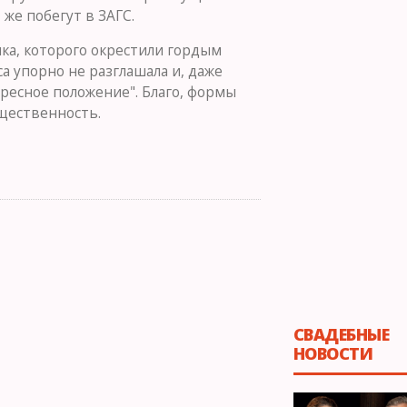
же побегут в ЗАГС.
ика, которого окрестили гордым
а упорно не разглашала и, даже
ресное положение". Благо, формы
бщественность.
СВАДЕБНЫЕ
НОВОСТИ