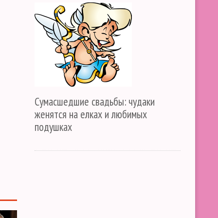
Сумасшедшие свадьбы: чудаки
женятся на елках и любимых
подушках