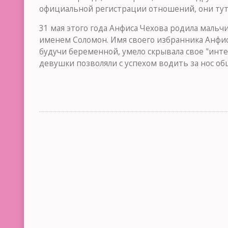
официальной регистрации отношений, они тут 
31 мая этого года Анфиса Чехова родила мальч
именем Соломон. Имя своего избранника Анфис
будучи беременной, умело скрывала свое "инте
девушки позволяли с успехом водить за нос о