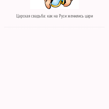
Царская свадьба: как на Руси женились цари