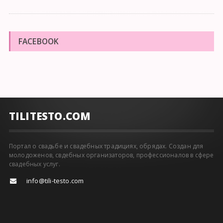
FACEBOOK
TILITESTO.COM
Портал о свадьбе и свадебных традициях, обрядах. Создан для
молодоженов, свдебных организаторов, профессионалов в сфере
свадебных услуг.
info@tili-testo.com