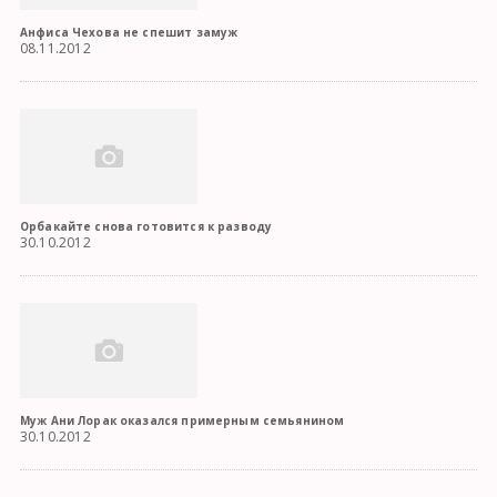
Анфиса Чехова не спешит замуж
08.11.2012
Орбакайте снова готовится к разводу
30.10.2012
Муж Ани Лорак оказался примерным семьянином
30.10.2012