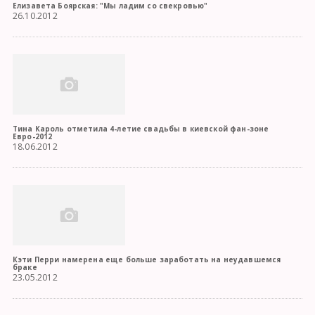
Елизавета Боярская: "Мы ладим со свекровью"
26.10.2012
Тина Кароль отметила 4-летие свадьбы в киевской фан-зоне
Евро-2012
18.06.2012
Кэти Перри намерена еще больше заработать на неудавшемся
браке
23.05.2012