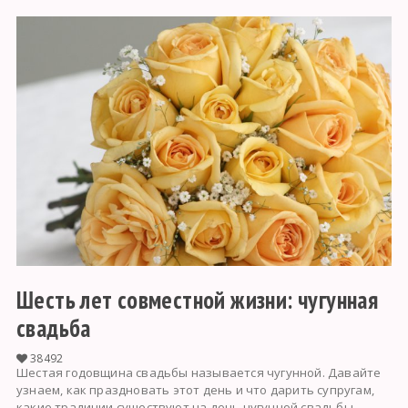
Шесть лет совместной жизни: чугунная
свадьба
38492
Шестая годовщина свадьбы называется чугунной. Давайте
узнаем, как праздновать этот день и что дарить супругам,
какие традиции существуют на день чугунной свадьбы.